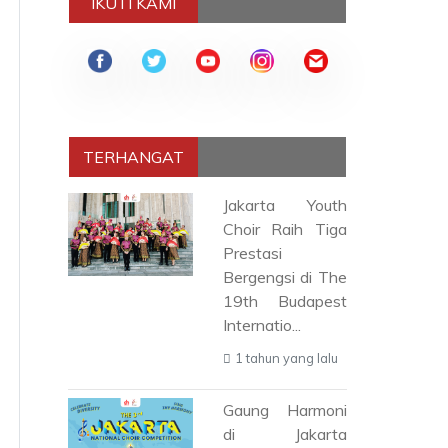
IKUTI KAMI
TERHANGAT
Jakarta Youth
Choir Raih Tiga
Prestasi
Bergengsi di The
19th Budapest
Internatio...
1 tahun yang lalu
Gaung Harmoni
di Jakarta