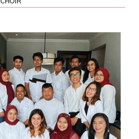
 CHOIR