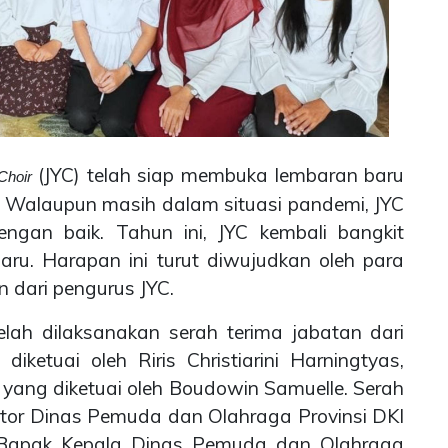
(JYC) telah siap membuka lembaran baru
Choir
 Walaupun masih dalam situasi pandemi, JYC
ngan baik. Tahun ini, JYC kembali bangkit
ru. Harapan ini turut diwujudkan oleh para
 dari pengurus JYC.
lah dilaksanakan serah terima jabatan dari
etuai oleh Riris Christiarini Harningtyas,
ang diketuai oleh Boudowin Samuelle. Serah
antor Dinas Pemuda dan Olahraga Provinsi DKI
eh Bapak Kepala Dinas Pemuda dan Olahraga