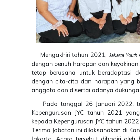
Mengakhiri tahun 2021,
Jakarta Youth 
dengan penuh harapan dan keyakinan.
tetap berusaha untuk beradaptasi de
dengan cita-cita dan harapan yang ba
anggota dan disertai adanya dukungan
Pada tanggal 26 Januari 2022, te
Kepengurusan JYC tahun 2021 yang dik
kepada Kepengurusan JYC tahun 2022 y
Terima Jabatan ini dilaksanakan di K
Jakarta. Acara tersebut dihadiri ol