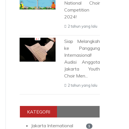
National Choir
Competition
2024!
2 tahun yang lalu
Siap Melangkah
ke Panggung
Internasional!
Audisi Anggota
Jakarta Youth
Choir Men...
2 tahun yang lalu
KATEGORI
Jakarta International
1