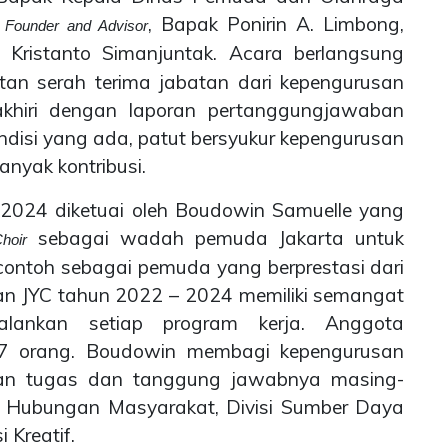
,
, Bapak Ponirin A. Limbong,
Founder and Advisor
 Kristanto Simanjuntak. Acara berlangsung
tan serah terima jabatan dari kepengurusan
khiri dengan laporan pertanggungjawaban
disi yang ada, patut bersyukur kepengurusan
nyak kontribusi.
 2024 diketuai oleh Boudowin Samuelle yang
sebagai wadah pemuda Jakarta untuk
hoir
 contoh sebagai pemuda yang berprestasi dari
an JYC tahun 2022 – 2024 memiliki semangat
alankan setiap program kerja. Anggota
27 orang. Boudowin membagi kepengurusan
ngan tugas dan tanggung jawabnya masing-
visi Hubungan Masyarakat, Divisi Sumber Daya
 Kreatif.