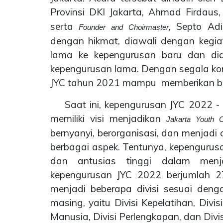
Provinsi DKI Jakarta, Ahmad Firdaus
serta
, Septo Adi
Founder and Choirmaster
dengan hikmat, diawali dengan kegia
lama ke kepengurusan baru dan dia
kepengurusan lama. Dengan segala kon
JYC tahun 2021 mampu
memberikan ba
Saat ini, kepengurusan JYC 2022 -
memiliki visi menjadikan
Jakarta Youth C
bernyanyi, berorganisasi, dan menjadi
berbagai aspek. Tentunya, kepengurus
dan antusias tinggi dalam menj
kepengurusan JYC 2022 berjumlah 
menjadi beberapa divisi sesuai de
masing, yaitu Divisi Kepelatihan, Di
Manusia, Divisi Perlengkapan, dan Divisi